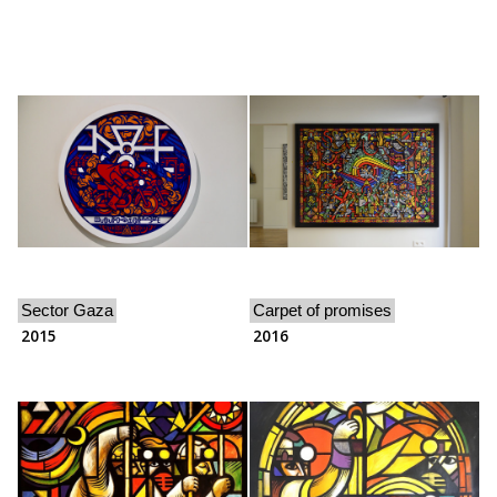
Sector Gaza
Carpet of promises
2015
2016