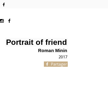
Portrait of friend
Roman Minin
2017
Partager