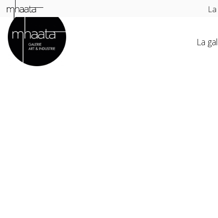
La
La gal