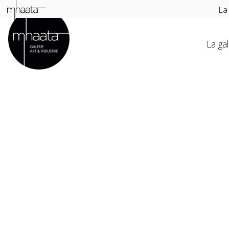
La
La gal