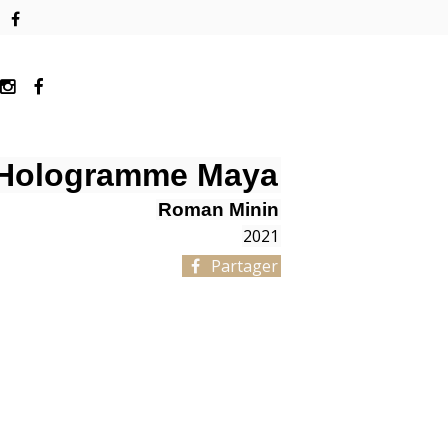
Hologramme Maya
Roman Minin
2021
Partager