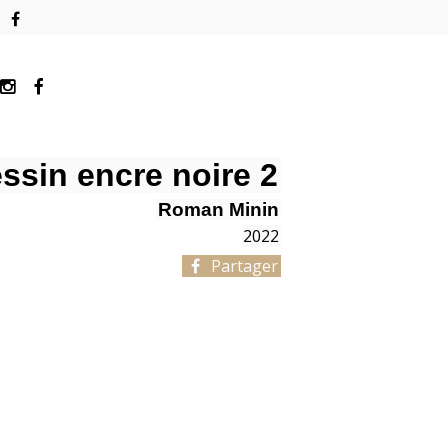
ssin encre noire 2
Roman Minin
2022
Partager