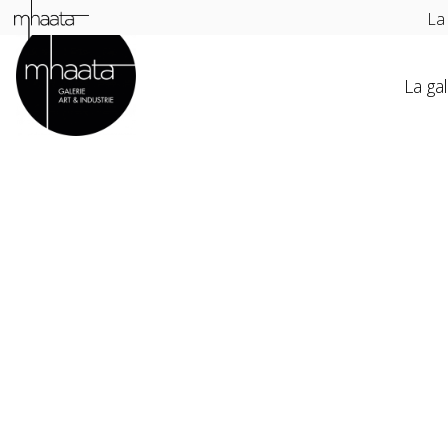
La
La gal