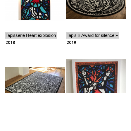
Tapisserie Heart explosion
Tapis « Award for silence »
2018
2019
Tapis Plan of escape from