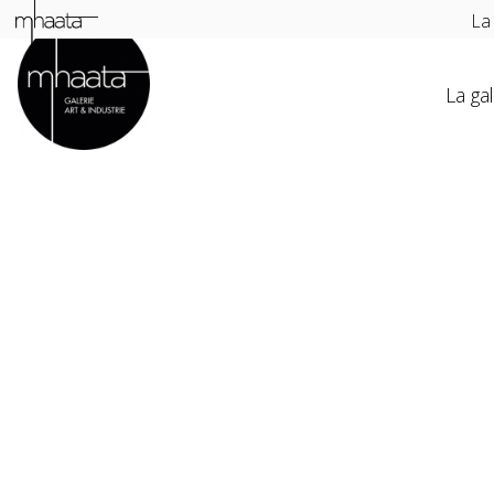
La
La gal