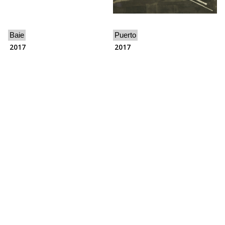
Baie
Puerto
2017
2017
Transbordador
Jeune fille
2017
2016