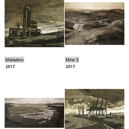
Matadero
Mine 3
2017
2017