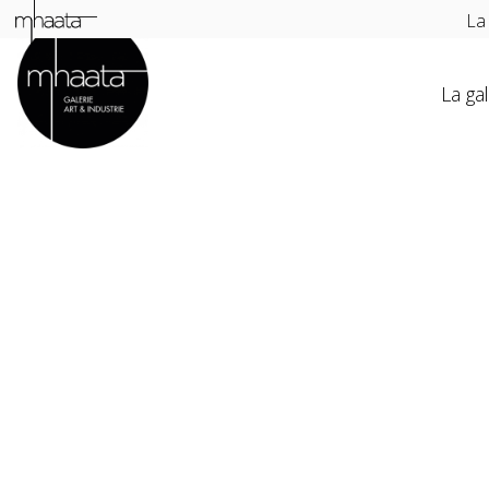
La
La gal