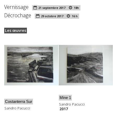
Vernissage
21 septembre 2017
18h
Décrochage
29 octobre 2017
16 h
Les œuvres
Mine 1
Costanterra Sur
Sandro Pacucci
Sandro Pacucci
2017