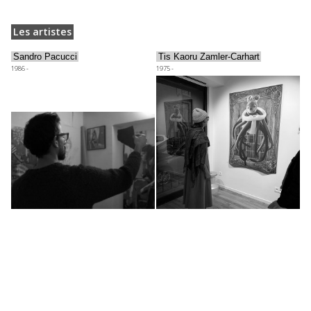
Les artistes
Sandro Pacucci
Tis Kaoru Zamler-Carhart
1986 -
1975 -
Vitaly Zamler
1993 -