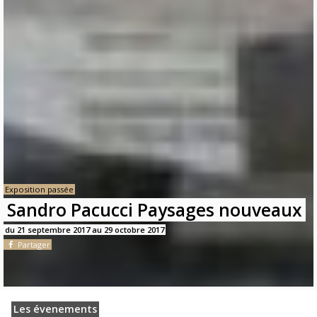
Exposition passée
Sandro Pacucci Paysages nouveaux
du 21 septembre 2017 au 29 octobre 2017
Partager
Les évenements