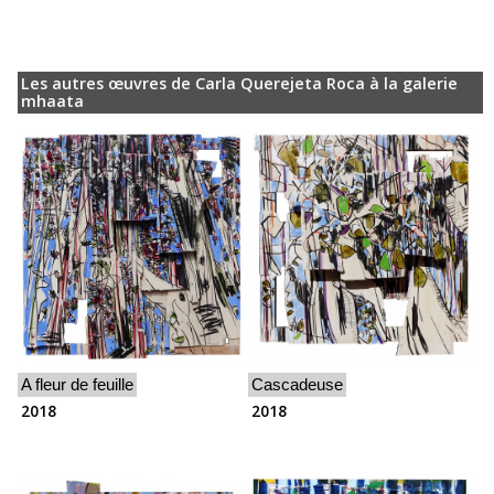
Les autres œuvres de Carla Querejeta Roca à la galerie
mhaata
A fleur de feuille
Cascadeuse
2018
2018