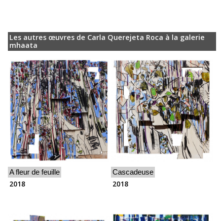
Les autres œuvres de Carla Querejeta Roca à la galerie
mhaata
A fleur de feuille
Cascadeuse
2018
2018