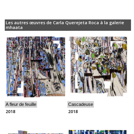
Les autres œuvres de Carla Querejeta Roca à la galerie
mhaata
A fleur de feuille
Cascadeuse
2018
2018