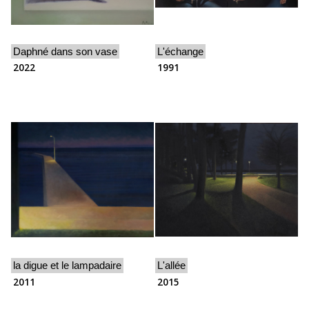
Daphné dans son vase
L'échange
2022
1991
la digue et le lampadaire
L'allée
2011
2015