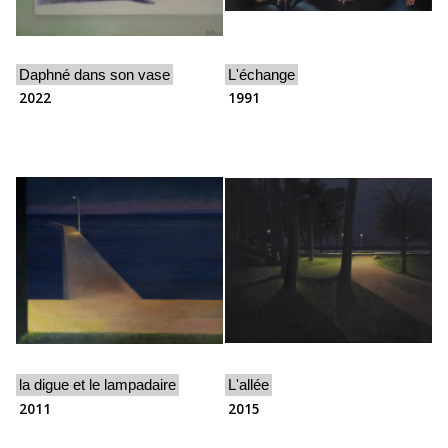
Daphné dans son vase
L'échange
2022
1991
la digue et le lampadaire
L'allée
2011
2015