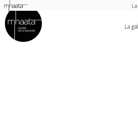
La
La gal