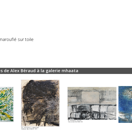
marouflé sur toile
s de Alex Béraud à la galerie mhaata