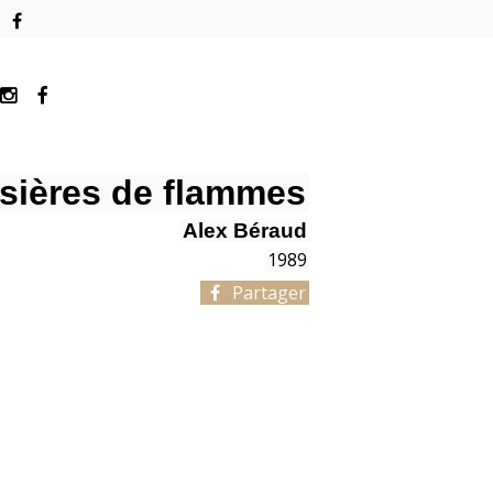
sières de flammes
Alex Béraud
1989
Partager