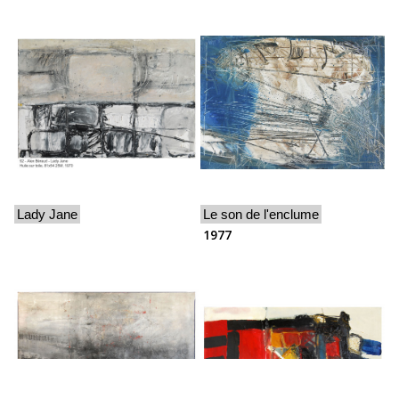
Lady Jane
Le son de l'enclume
1977