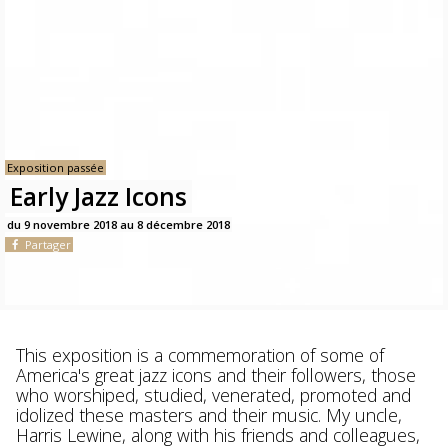
Exposition passée
Early Jazz Icons
du 9 novembre 2018 au 8 décembre 2018
Partager
This exposition is a commemoration of some of
America's great jazz icons and their followers, those
who worshiped, studied, venerated, promoted and
idolized these masters and their music. My uncle,
Harris Lewine, along with his friends and colleagues,