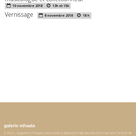
10 novembre 2018
13h et 15h
Vernissage
8 novembre 2018
18 h
galerie mhaata
A Paris , la galerie mhaata vous invite à découvrir des œuvres d'art qui sont le fruit de