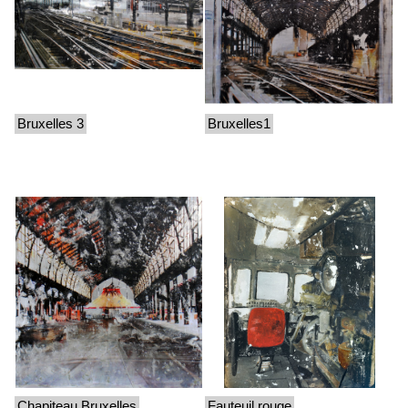
Bruxelles 3
Bruxelles1
Chapiteau Bruxelles
Fauteuil rouge