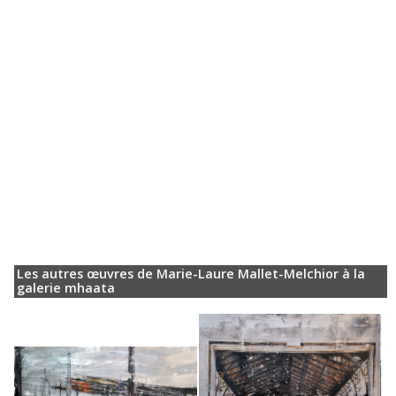
Les autres œuvres de Marie-Laure Mallet-Melchior à la
galerie mhaata