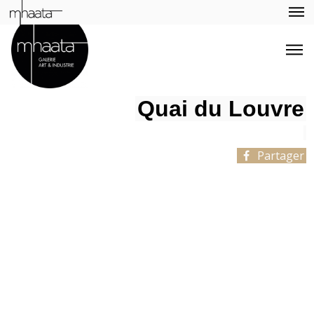
Quai du Louvre
Partager