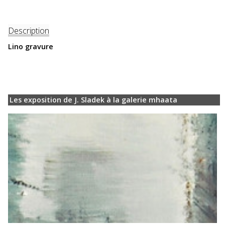
Description
Lino gravure
Les exposition de J. Sladek à la galerie mhaata