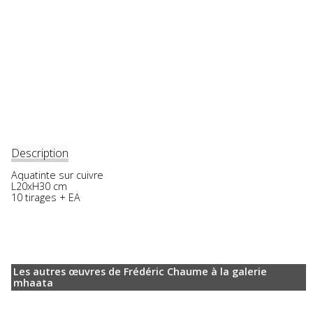
Description
Aquatinte sur cuivre
L20xH30 cm
10 tirages + EA
Les autres œuvres de Frédéric Chaume à la galerie
mhaata