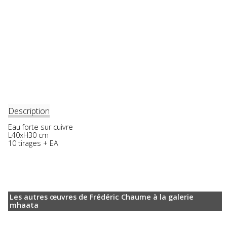
Description
Eau forte sur cuivre
L40xH30 cm
10 tirages + EA
Les autres œuvres de Frédéric Chaume à la galerie
mhaata