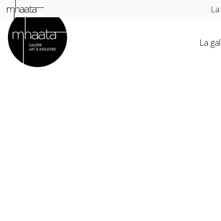
La
La gal