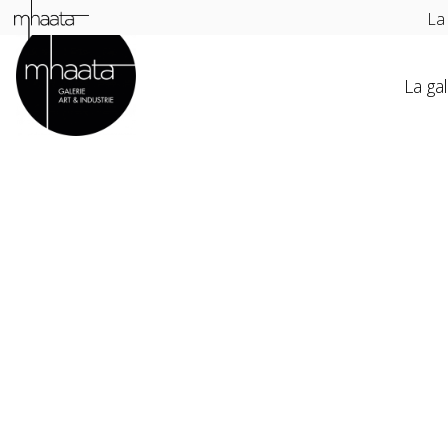
La
La gal