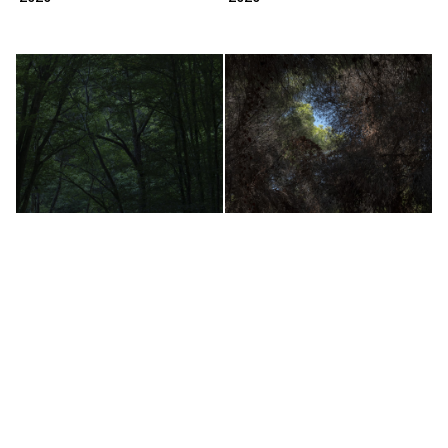
Fondation 43
Fondation 45
2020
2020