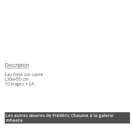
Description
Eau-forte sur cuivre
L30xH50 cm
10 tirages + EA
Les autres œuvres de Frédéric Chaume à la galerie
mhaata