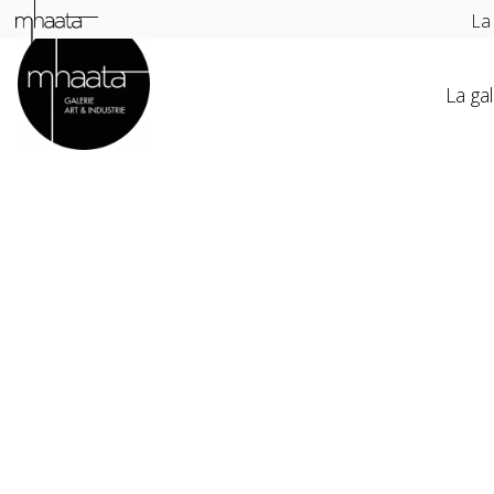
La
La gal