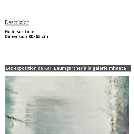
Description
Huile sur toile
Dimension 80x65 cm
Les exposition de Karl Baumgartner à la galerie mhaata