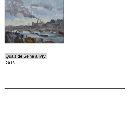
Quais de Seine à Ivry
2013
Les exposition de Thierry Lefort à la galerie mhaata