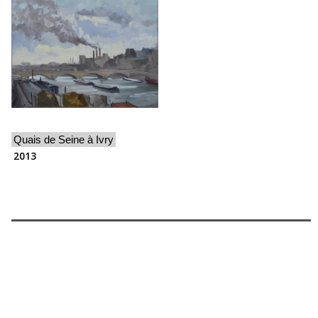
Quais de Seine à Ivry
2013
Les exposition de Thierry Lefort à la galerie mhaata