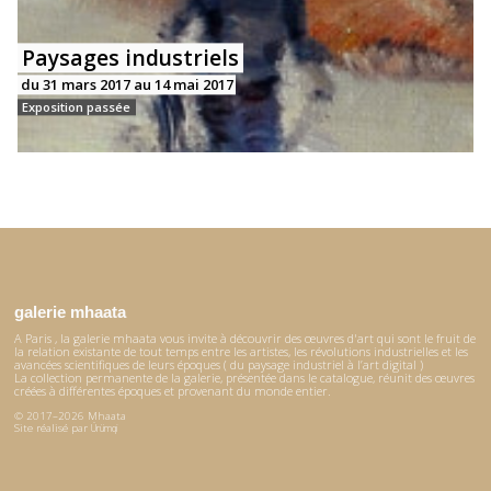
Paysages industriels
du 31 mars 2017 au 14 mai 2017
Exposition passée
galerie mhaata
A Paris , la galerie mhaata vous invite à découvrir des œuvres d'art qui sont le fruit de
la relation existante de tout temps entre les artistes, les révolutions industrielles et les
avancées scientifiques de leurs époques ( du paysage industriel à l’art digital )
La collection permanente de la galerie, présentée dans le catalogue, réunit des œuvres
créées à différentes époques et provenant du monde entier.
© 2017–2026 Mhaata
Site réalisé par
Ürümqi