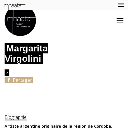
Margarita
Virgolini
>
Partager
Biographie
Artiste argentine originaire de la région de Córdoba.