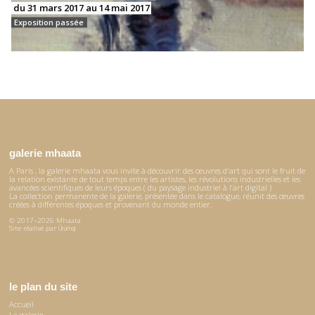
du 31 mars 2017 au 14 mai 2017
Exposition passée
galerie mhaata
A Paris , la galerie mhaata vous invite à découvrir des œuvres d'art qui sont le fruit de
la relation existante de tout temps entre les artistes, les révolutions industrielles et les
avancées scientifiques de leurs époques ( du paysage industriel à l’art digital )
La collection permanente de la galerie, présentée dans le catalogue, réunit des œuvres
créées à différentes époques et provenant du monde entier.
© 2017–2026 Mhaata
Site réalisé par
Ürümqi
le plan du site
Accueil
La galerie