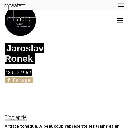
Jaroslav
Ronek
1892 > 1962
Partager
Biographie
Artiste tchèque. A beaucoup représenté les trains et en