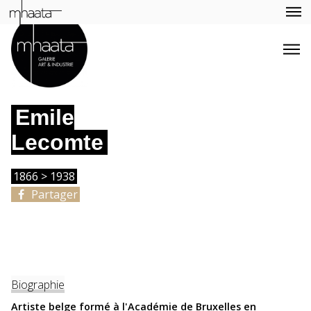
Emile
Lecomte
1866 > 1938
Partager
Biographie
Artiste belge formé à l'Académie de Bruxelles en