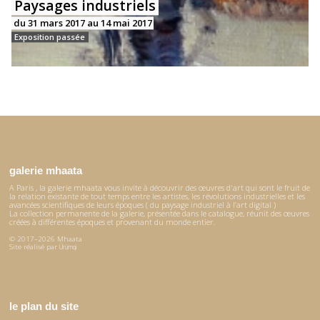
Paysages industriels
du 31 mars 2017 au 14 mai 2017
Exposition passée
galerie mhaata
A Paris , la galerie mhaata vous invite à découvrir des œuvres d'art qui sont le fruit de
la relation existante de tout temps entre les artistes, les révolutions industrielles et les
avancées scientifiques de leurs époques ( du paysage industriel à l’art digital )
La collection permanente de la galerie, présentée dans le catalogue, réunit des œuvres
créées à différentes époques et provenant du monde entier.
© 2017–2026 Mhaata
Site réalisé par
Ürümqi
le plan du site