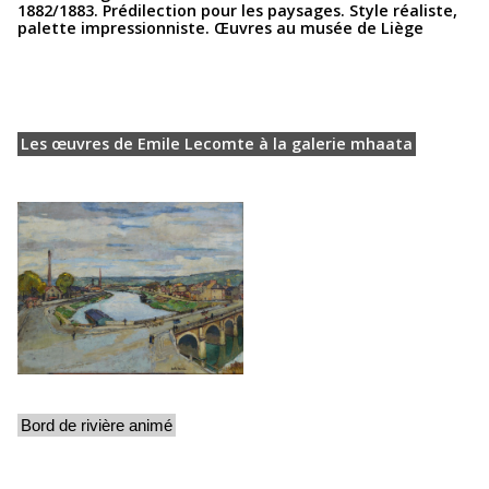
1882/1883. Prédilection pour les paysages. Style réaliste,
palette impressionniste. Œuvres au musée de Liège
Les œuvres de Emile Lecomte à la galerie mhaata
Bord de rivière animé